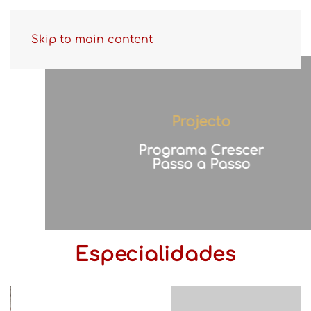
Skip to main content
Projecto
Programa Crescer
Passo a Passo
Especialidades
Pediatria
Consulta
Neurologia
do
Pediátrica